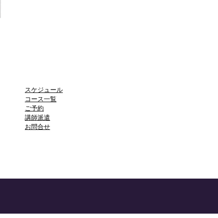
スケジュール
コース一覧
​ご予約
講師派遣
​お問合せ