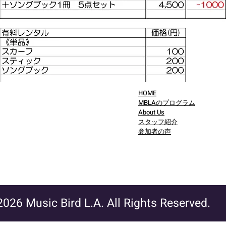
HOME
MBLAのプログラム
About Us
スタッフ紹介
参加者の声
026 Music Bird L.A. All Rights Reserved.