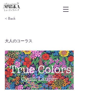
ミュージックバード
< Back
True Colors
大人のコーラス