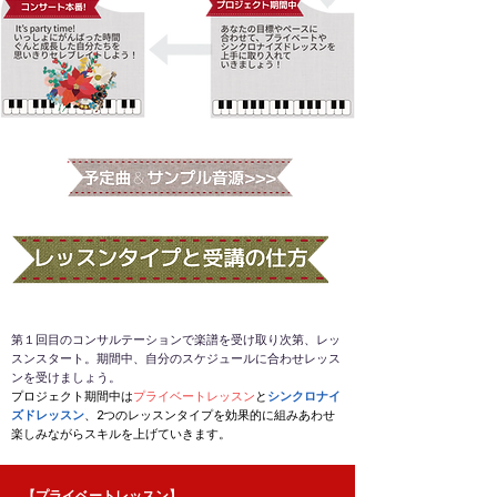
第１回目のコンサルテーションで楽譜を受け取り次第、レッ
スンスタート。期間中、自分のスケジュールに合わせレッス
ンを受けましょう。
プロジェクト期間中は
プライベートレッスン
と
シンクロナイ
ズドレッスン
、2つのレッスンタイプを効果的に組みあわせ
楽しみながらスキルを上げていきます。​​
【プライベートレッスン】