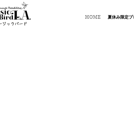
HOME
夏休み限定プ
ージックバード
Tiny Summer Concert 2025