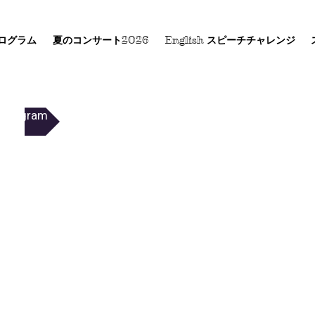
ログラム
夏のコンサート2026
English スピーチチャレンジ
 Program