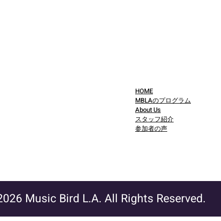
HOME
MBLAのプログラム
About Us
スタッフ紹介
参加者の声
026 Music Bird L.A. All Rights Reserved.