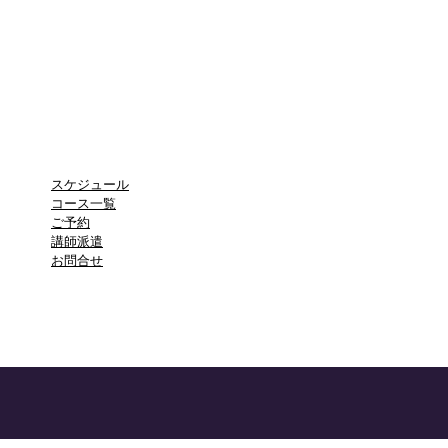
スケジュール
コース一覧
​ご予約
講師派遣
​お問合せ